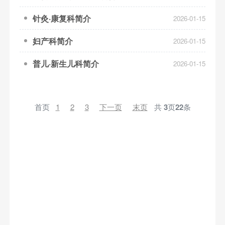
针灸·康复科简介
2026-01-15
妇产科简介
2026-01-15
普儿·新生儿科简介
2026-01-15
首页
1
2
3
下一页
末页
共
3
页
22
条