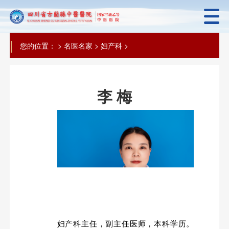
|
您的位置：
>
名医名家
>
妇产科
>
李 梅
妇产科主任，副主任医师，本科学历。